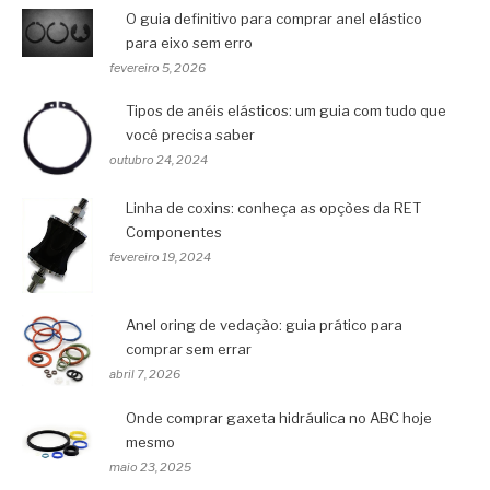
O guia definitivo para comprar anel elástico
para eixo sem erro
fevereiro 5, 2026
Tipos de anéis elásticos: um guia com tudo que
você precisa saber
outubro 24, 2024
Linha de coxins: conheça as opções da RET
Componentes
fevereiro 19, 2024
Anel oring de vedação: guia prático para
comprar sem errar
abril 7, 2026
Onde comprar gaxeta hidráulica no ABC hoje
mesmo
maio 23, 2025