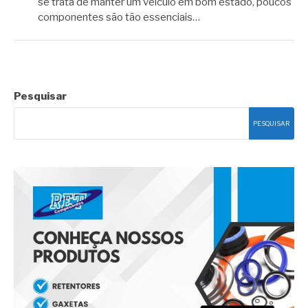
se trata de manter um veículo em bom estado, poucos
componentes são tão essenciais…
Pesquisar
PESQUISAR