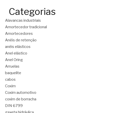
Categorias
Alavancas industriais
Amortecedor tradicional
Amortecedores
Anéis de retenção
anéis elásticos
Anel elástico
Anel Oring
Arruelas
baquelite
cabos
Coxim
Coxim automotivo
coxim de borracha
DIN 6799
gaxeta hidráulica