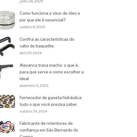
junho 26, 2025
Como funciona o visor de óleo e
por que ele é essencial?
outubro 8, 2025
Confira as características do
cabo de baquelite
abril 29, 2024
Alavanca trava macho: o que é,
para que serve e como escolher a
ideal
dezembro 5, 2025
Fornecedor de gaxeta hidráulica:
tudo o que você precisa saber
outubro 24, 2024
Fabricante de retentores de
confiança em São Bernardo do
Campo