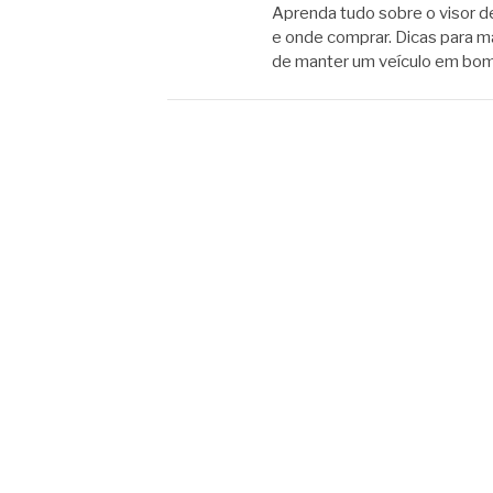
Aprenda tudo sobre o visor de
e onde comprar. Dicas para m
de manter um veículo em bo