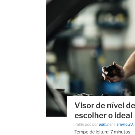
Visor de nível d
escolher o ideal
Publicado por
admin
em
janeiro 23,
Tempo de leitura:
7
minutos