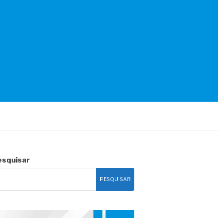
esquisar
PESQUISAR