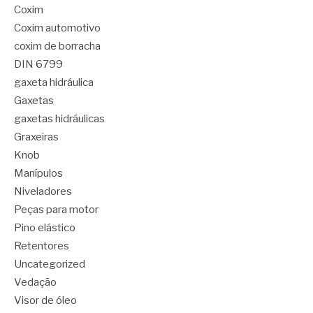
Coxim
Coxim automotivo
coxim de borracha
DIN 6799
gaxeta hidráulica
Gaxetas
gaxetas hidráulicas
Graxeiras
Knob
Manípulos
Niveladores
Peças para motor
Pino elástico
Retentores
Uncategorized
Vedação
Visor de óleo