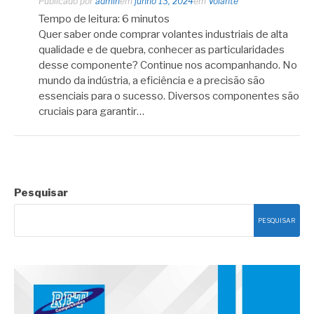
Publicado por
admin
em
junho 13, 2024
em
Volante
Tempo de leitura:
6
minutos
Quer saber onde comprar volantes industriais de alta
qualidade e de quebra, conhecer as particularidades
desse componente? Continue nos acompanhando. No
mundo da indústria, a eficiência e a precisão são
essenciais para o sucesso. Diversos componentes são
cruciais para garantir…
Pesquisar
PESQUISAR