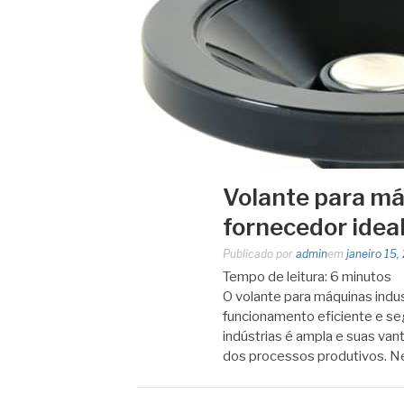
Volante para má
fornecedor ideal
Publicado por
admin
em
janeiro 15,
Tempo de leitura:
6
minutos
O volante para máquinas indu
funcionamento eficiente e se
indústrias é ampla e suas van
dos processos produtivos. N