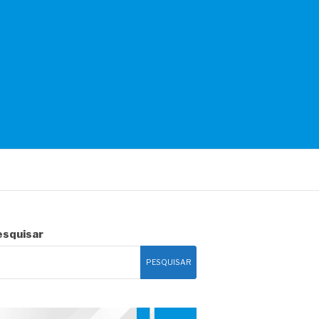
esquisar
PESQUISAR