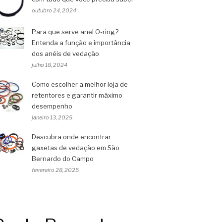
outubro 24, 2024
Para que serve anel O-ring?
Entenda a função e importância
dos anéis de vedação
julho 18, 2024
Como escolher a melhor loja de
retentores e garantir máximo
desempenho
janeiro 13, 2025
Descubra onde encontrar
gaxetas de vedação em São
Bernardo do Campo
fevereiro 28, 2025