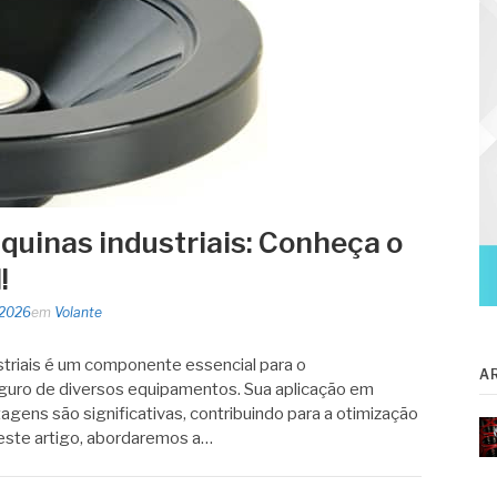
quinas industriais: Conheça o
!
 2026
em
Volante
striais é um componente essencial para o
A
guro de diversos equipamentos. Sua aplicação em
tagens são significativas, contribuindo para a otimização
este artigo, abordaremos a…