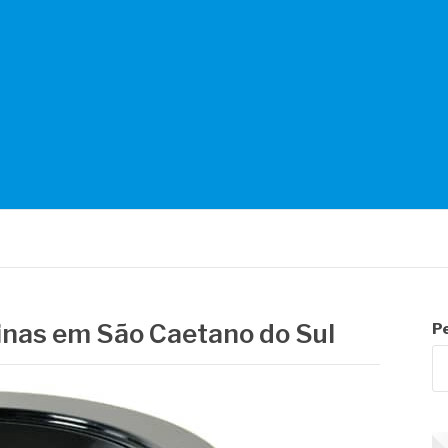
NTES
inas em São Caetano do Sul
P