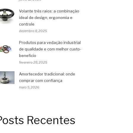
Volante três raios: a combinação
ideal de design, ergonomia e
controle
dezembro 8, 2025
Produtos para vedação industrial
de qualidade e com melhor custo-
beneficio
fevereiro 28, 2025
Amortecedor tradicional: onde
comprar com confiança
maio 5, 2026
Posts Recentes