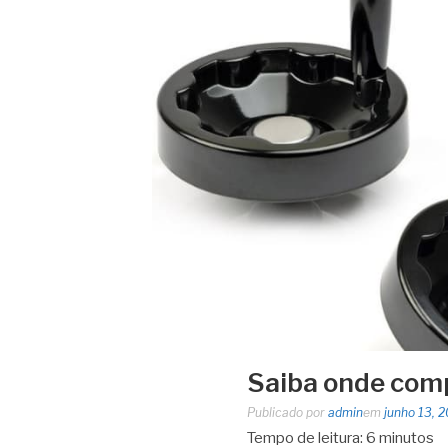
Saiba onde comp
Publicado por
admin
em
junho 13, 
Tempo de leitura:
6
minutos