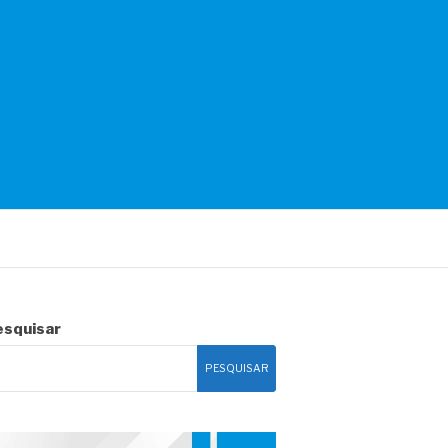
esquisar
PESQUISAR