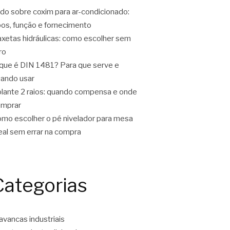
do sobre coxim para ar-condicionado:
pos, função e fornecimento
xetas hidráulicas: como escolher sem
ro
que é DIN 1481? Para que serve e
ando usar
lante 2 raios: quando compensa e onde
omprar
mo escolher o pé nivelador para mesa
eal sem errar na compra
Categorias
avancas industriais