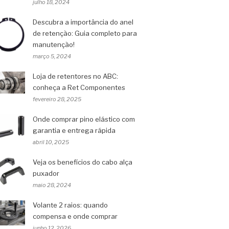
julho 18, 2024
Descubra a importância do anel
de retenção: Guia completo para
manutenção!
março 5, 2024
Loja de retentores no ABC:
conheça a Ret Componentes
fevereiro 28, 2025
Onde comprar pino elástico com
garantia e entrega rápida
abril 10, 2025
Veja os benefícios do cabo alça
puxador
maio 28, 2024
Volante 2 raios: quando
compensa e onde comprar
junho 12, 2026