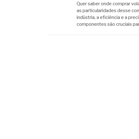
Quer saber onde comprar volan
as particularidades desse 
indústria, a eficiência e a pr
componentes são cruciais par