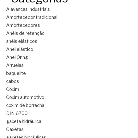
Alavancas industriais
Amortecedor tradicional
Amortecedores
Anéis de retenção
anéis elásticos
Anel elástico
Anel Oring
Arruelas
baquelite
cabos
Coxim
Coxim automotivo
coxim de borracha
DIN 6799
gaxeta hidráulica
Gaxetas
gaxetas hidráulicas