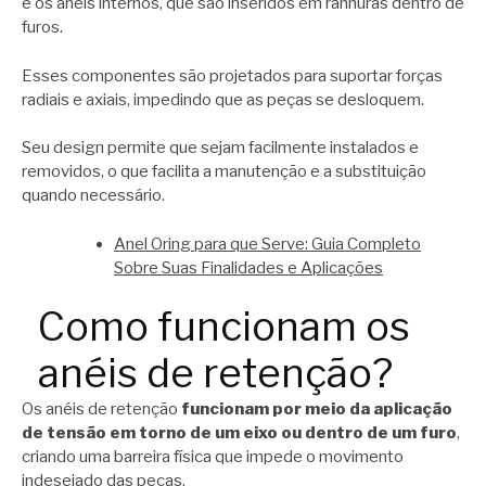
e os anéis internos, que são inseridos em ranhuras dentro de
furos.
Esses componentes são projetados para suportar forças
radiais e axiais, impedindo que as peças se desloquem.
Seu design permite que sejam facilmente instalados e
removidos, o que facilita a manutenção e a substituição
quando necessário.
Anel Oring para que Serve: Guia Completo
Sobre Suas Finalidades e Aplicações
Como funcionam os
anéis de retenção?
Os anéis de retenção
funcionam por meio da aplicação
de tensão em torno de um eixo ou dentro de um furo
,
criando uma barreira física que impede o movimento
indesejado das peças.