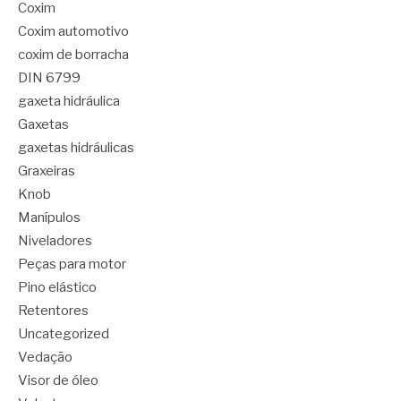
Coxim
Coxim automotivo
coxim de borracha
DIN 6799
gaxeta hidráulica
Gaxetas
gaxetas hidráulicas
Graxeiras
Knob
Manípulos
Niveladores
Peças para motor
Pino elástico
Retentores
Uncategorized
Vedação
Visor de óleo