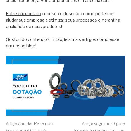
anéis elásticos, a Ret Componentes é a escolha certa.
Entre em contato
conosco e descubra como podemos
ajudar sua empresa a otimizar seus processos e garantir a
qualidade de seus produtos!
Gostou do conteúdo? Então, leia mais artigos como esse
em nosso
blog
!
Continue lendo
Para que
O guia
Artigo anterior
Artigo seguinte
serve anel O-ring?
definitivo para comprar