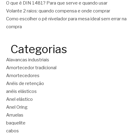
O que é DIN 1481? Para que serve e quando usar
Volante 2 raios: quando compensa e onde comprar
Como escolher o pé nivelador para mesa ideal sem errar na
compra
Categorias
Alavancas industriais
Amortecedor tradicional
Amortecedores
Anéis de retenção
anéis elásticos
Anel elástico
Anel Oring
Arruelas
baquelite
cabos