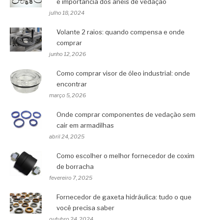
e importância dos anéis de vedação
julho 18, 2024
Volante 2 raios: quando compensa e onde
comprar
junho 12, 2026
Como comprar visor de óleo industrial: onde
encontrar
março 5, 2026
Onde comprar componentes de vedação sem
cair em armadilhas
abril 24, 2025
Como escolher o melhor fornecedor de coxim
de borracha
fevereiro 7, 2025
Fornecedor de gaxeta hidráulica: tudo o que
você precisa saber
outubro 24, 2024