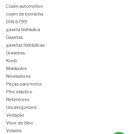
Coxim automotivo
coxim de borracha
DIN 6799
gaxeta hidráulica
Gaxetas
gaxetas hidráulicas
Graxeiras
Knob
Manípulos
Niveladores
Peças para motor
Pino elástico
Retentores
Uncategorized
Vedação
Visor de óleo
Volante