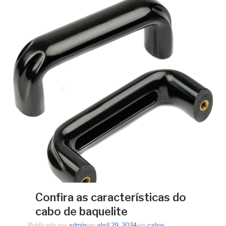
Confira as características do
cabo de baquelite
Publicado por
admin
em
abril 29, 2024
em
cabos