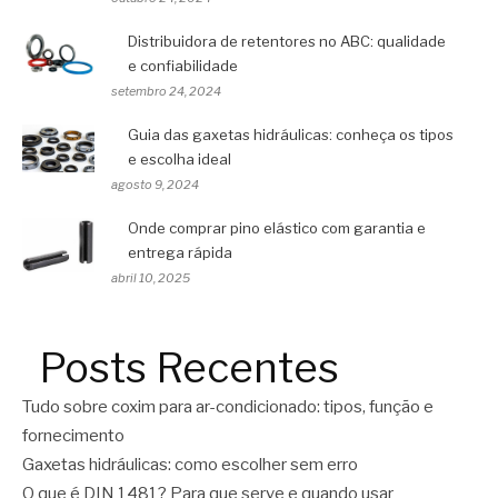
Distribuidora de retentores no ABC: qualidade
e confiabilidade
setembro 24, 2024
Guia das gaxetas hidráulicas: conheça os tipos
e escolha ideal
agosto 9, 2024
Onde comprar pino elástico com garantia e
entrega rápida
abril 10, 2025
Posts Recentes
Tudo sobre coxim para ar-condicionado: tipos, função e
fornecimento
Gaxetas hidráulicas: como escolher sem erro
O que é DIN 1481? Para que serve e quando usar