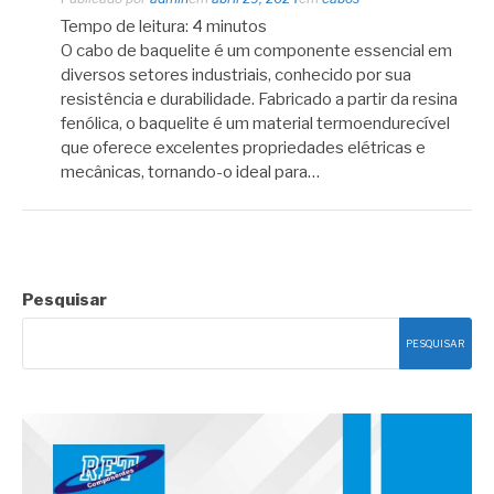
Tempo de leitura:
4
minutos
O cabo de baquelite é um componente essencial em
diversos setores industriais, conhecido por sua
resistência e durabilidade. Fabricado a partir da resina
fenólica, o baquelite é um material termoendurecível
que oferece excelentes propriedades elétricas e
mecânicas, tornando-o ideal para…
Pesquisar
PESQUISAR