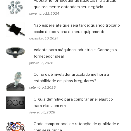
Aposte no fornecedor de gaxetas hidráulicas
que realmente entendem seu negócio
novembro 22, 2024
Não espere até que seja tarde: quando trocar o
coxim de borracha do seu equipamento
dezembro 10, 2024
Volante para máquinas industriais: Conheça o
fornecedor ideal!
janeiro 15, 2026
Como o pé nivelador articulado melhora a
estabilidade em pisos irregulares?
setembro 1, 2025
O guia definitivo para comprar anel elástico
para eixo sem erro
fevereiro 5, 2026
Onde comprar anel de retenção de qualidade e
com segurança