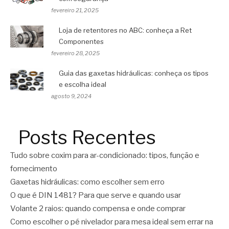
fevereiro 21, 2025
Loja de retentores no ABC: conheça a Ret
Componentes
fevereiro 28, 2025
Guia das gaxetas hidráulicas: conheça os tipos
e escolha ideal
agosto 9, 2024
Posts Recentes
Tudo sobre coxim para ar-condicionado: tipos, função e
fornecimento
Gaxetas hidráulicas: como escolher sem erro
O que é DIN 1481? Para que serve e quando usar
Volante 2 raios: quando compensa e onde comprar
Como escolher o pé nivelador para mesa ideal sem errar na