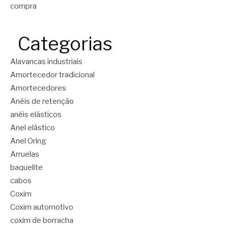
compra
Categorias
Alavancas industriais
Amortecedor tradicional
Amortecedores
Anéis de retenção
anéis elásticos
Anel elástico
Anel Oring
Arruelas
baquelite
cabos
Coxim
Coxim automotivo
coxim de borracha