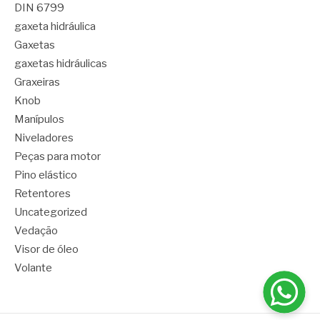
DIN 6799
gaxeta hidráulica
Gaxetas
gaxetas hidráulicas
Graxeiras
Knob
Manípulos
Niveladores
Peças para motor
Pino elástico
Retentores
Uncategorized
Vedação
Visor de óleo
Volante