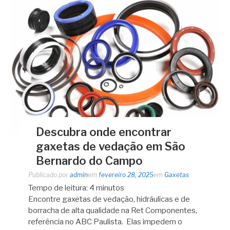
Descubra onde encontrar
gaxetas de vedação em São
Bernardo do Campo
Publicado por
admin
em
fevereiro 28, 2025
em
Gaxetas
Tempo de leitura:
4
minutos
Encontre gaxetas de vedação, hidráulicas e de
borracha de alta qualidade na Ret Componentes,
referência no ABC Paulista. Elas impedem o