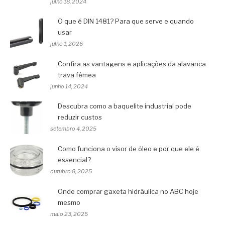
julho 18, 2024
O que é DIN 1481? Para que serve e quando
usar
julho 1, 2026
Confira as vantagens e aplicações da alavanca
trava fêmea
junho 14, 2024
Descubra como a baquelite industrial pode
reduzir custos
setembro 4, 2025
Como funciona o visor de óleo e por que ele é
essencial?
outubro 8, 2025
Onde comprar gaxeta hidráulica no ABC hoje
mesmo
maio 23, 2025