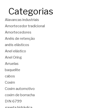
Categorias
Alavancas industriais
Amortecedor tradicional
Amortecedores
Anéis de retenção
anéis elásticos
Anel elástico
Anel Oring
Arruelas
baquelite
cabos
Coxim
Coxim automotivo
coxim de borracha
DIN 6799
gaxeta hidráulica