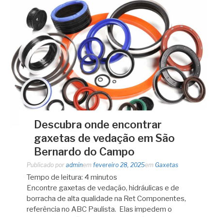
Descubra onde encontrar
gaxetas de vedação em São
Bernardo do Campo
Publicado por
admin
em
fevereiro 28, 2025
em
Gaxetas
Tempo de leitura:
4
minutos
Encontre gaxetas de vedação, hidráulicas e de
borracha de alta qualidade na Ret Componentes,
referência no ABC Paulista. Elas impedem o