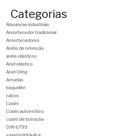
Categorias
Alavancas industriais
Amortecedor tradicional
Amortecedores
Anéis de retenção
anéis elásticos
Anel elástico
Anel Oring
Arruelas
baquelite
cabos
Coxim
Coxim automotivo
coxim de borracha
DIN 6799
gaxeta hidráulica