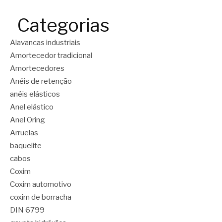
Categorias
Alavancas industriais
Amortecedor tradicional
Amortecedores
Anéis de retenção
anéis elásticos
Anel elástico
Anel Oring
Arruelas
baquelite
cabos
Coxim
Coxim automotivo
coxim de borracha
DIN 6799