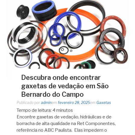
Descubra onde encontrar
gaxetas de vedação em São
Bernardo do Campo
Publicado por
admin
em
fevereiro 28, 2025
em
Gaxetas
Tempo de leitura:
4
minutos
Encontre gaxetas de vedação, hidráulicas e de
borracha de alta qualidade na Ret Componentes,
referência no ABC Paulista. Elas impedem o