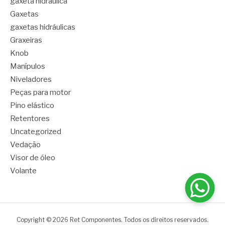
gaxeta hidráulica
Gaxetas
gaxetas hidráulicas
Graxeiras
Knob
Manípulos
Niveladores
Peças para motor
Pino elástico
Retentores
Uncategorized
Vedação
Visor de óleo
Volante
Copyright © 2026 Ret Componentes. Todos os direitos reservados.