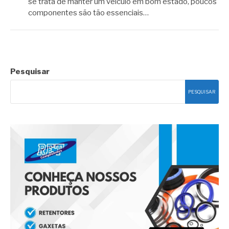
se trata de manter um veículo em bom estado, poucos
componentes são tão essenciais…
Pesquisar
PESQUISAR