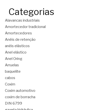
Categorias
Alavancas industriais
Amortecedor tradicional
Amortecedores
Anéis de retenção
anéis elásticos
Anel elástico
Anel Oring
Arruelas
baquelite
cabos
Coxim
Coxim automotivo
coxim de borracha
DIN 6799
gaxeta hidráulica