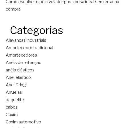
Como escolher o pé nivelador para mesa ideal sem errar na
compra
Categorias
Alavancas industriais
Amortecedor tradicional
Amortecedores
Anéis de retenção
anéis elásticos
Anel elástico
Anel Oring
Arruelas
baquelite
cabos
Coxim
Coxim automotivo