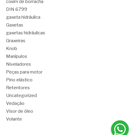
coxim de borracha
DIN 6799
gaxeta hidráulica
Gaxetas
gaxetas hidráulicas
Graxeiras
Knob
Manípulos
Niveladores
Peças para motor
Pino elástico
Retentores
Uncategorized
Vedação
Visor de óleo
Volante