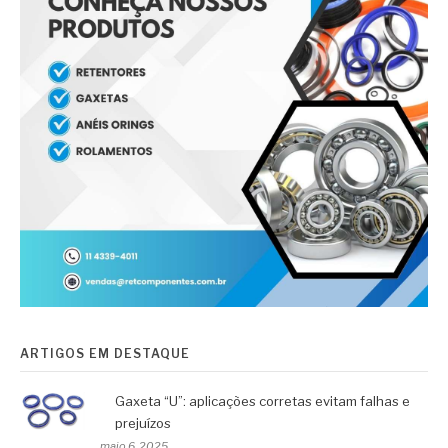
ARTIGOS EM DESTAQUE
Gaxeta “U”: aplicações corretas evitam falhas e
prejuízos
maio 6, 2025