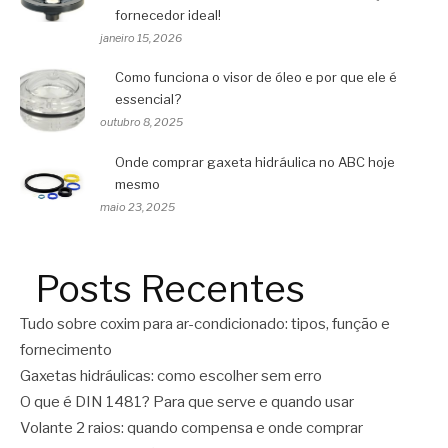
fornecedor ideal!
janeiro 15, 2026
Como funciona o visor de óleo e por que ele é
essencial?
outubro 8, 2025
Onde comprar gaxeta hidráulica no ABC hoje
mesmo
maio 23, 2025
Posts Recentes
Tudo sobre coxim para ar-condicionado: tipos, função e
fornecimento
Gaxetas hidráulicas: como escolher sem erro
O que é DIN 1481? Para que serve e quando usar
Volante 2 raios: quando compensa e onde comprar