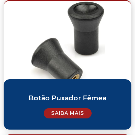
Botão Puxador Fêmea
SAIBA MAIS