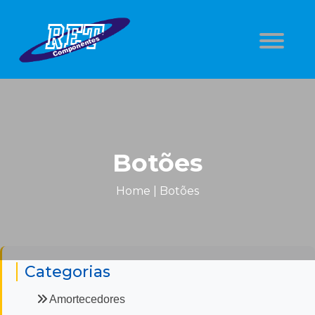
Botões
Home
|
Botões
Categorias
Amortecedores